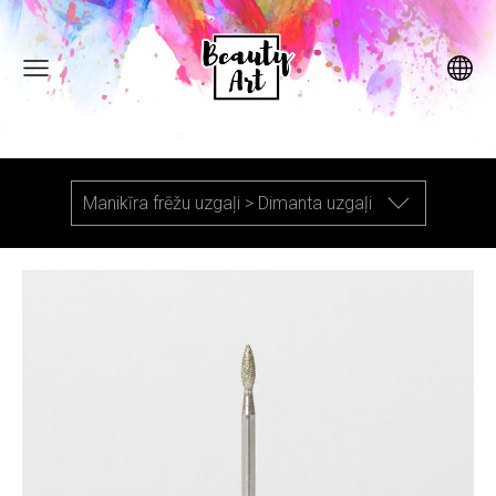
Manikīra frēžu uzgaļi > Dimanta uzgaļi