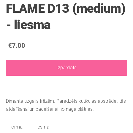
FLAME D13 (medium)
- liesma
€7.00
Izpārdots
Dimanta uzgalis frēzēm. Paredzēts kutikulas apstrādei, tās
atdalīšanai un pacelšanai no naga plātnes.
Forma
liesma