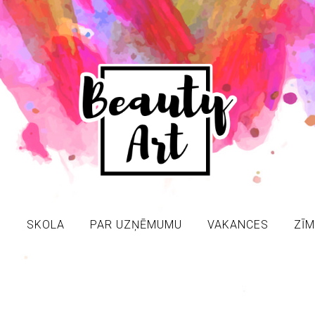
S
SKOLA
PAR UZŅĒMUMU
VAKANCES
ZĪM