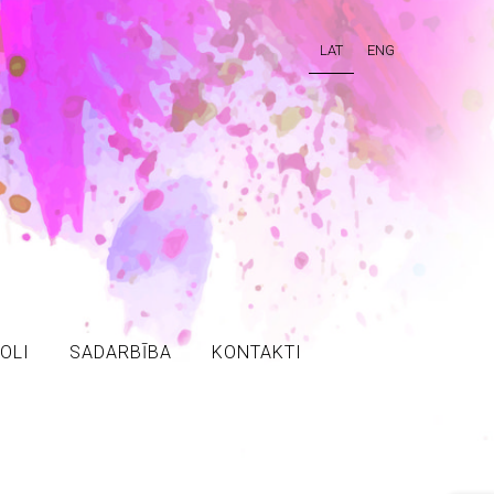
LAT
ENG
OLI
SADARBĪBA
KONTAKTI