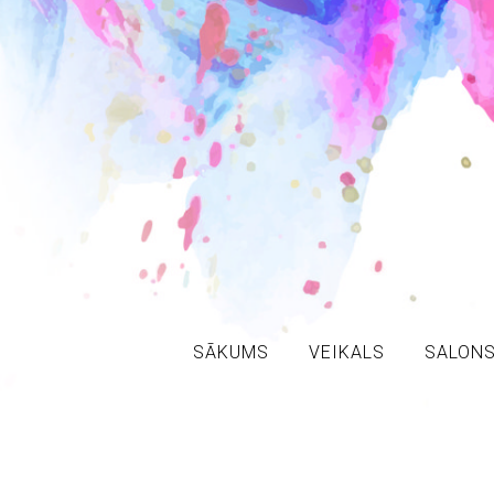
SĀKUMS
VEIKALS
SALON