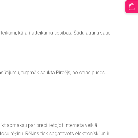
teikumi, kā arī atteikuma tiesības. Šādu atrunu sauc
sūtījumu, turpmāk saukta Pircējs, no otras puses,
kt apmaksu par preci lietojot Interneta veiklā
 rēķinu. Rēķins tiek sagatavots elektroniski un ir