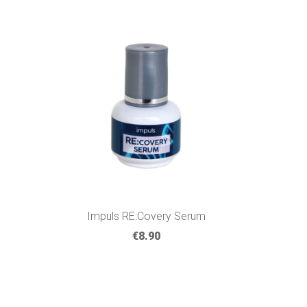
Impuls RE:Covery Serum
€8.90