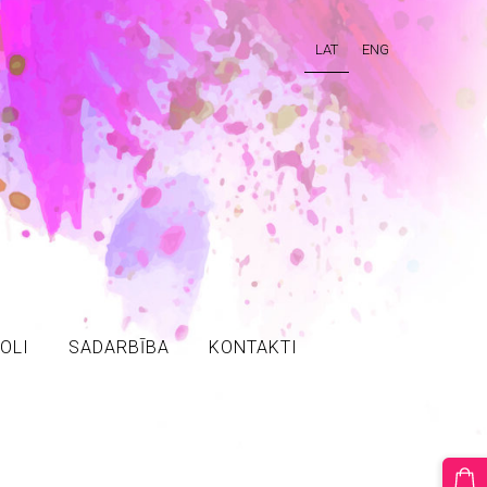
LAT
ENG
OLI
SADARBĪBA
KONTAKTI