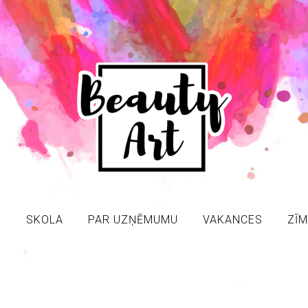
S
SKOLA
PAR UZŅĒMUMU
VAKANCES
ZĪM