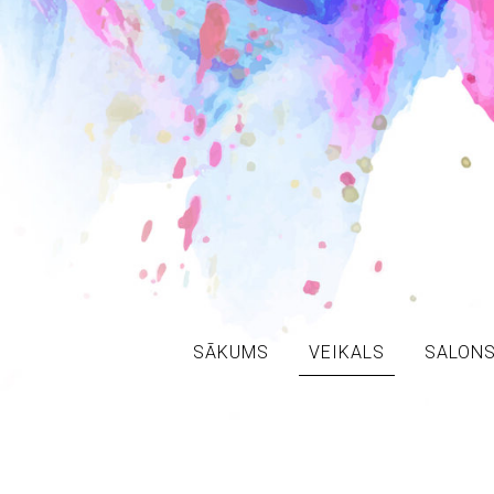
SĀKUMS
VEIKALS
SALON