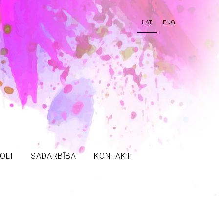
LAT
ENG
OLI
SADARBĪBA
KONTAKTI