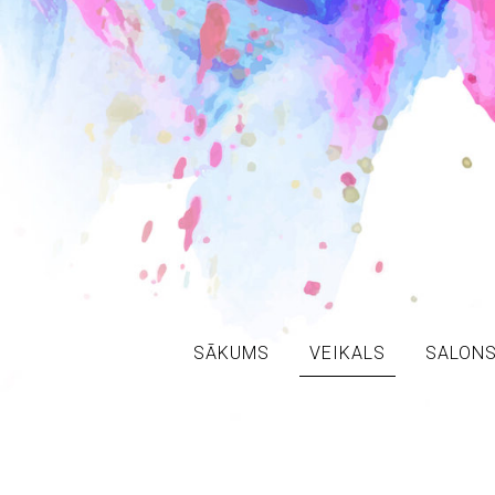
SĀKUMS
VEIKALS
SALON