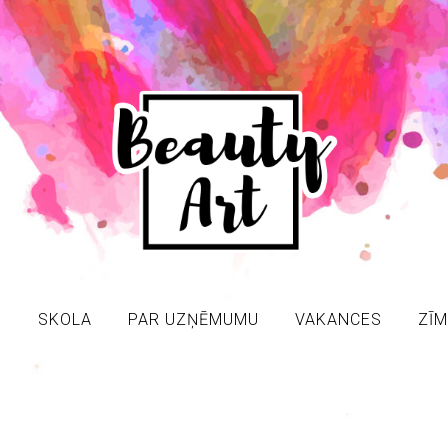
S
SKOLA
PAR UZŅĒMUMU
VAKANCES
ZĪM